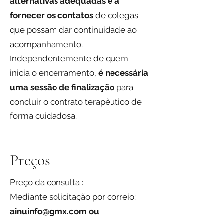
alternativas adequadas e a
fornecer os contatos
de colegas
que possam dar continuidade ao
acompanhamento.
Independentemente de quem
inicia o encerramento,
é necessária
uma sessão de finalização
para
concluir o contrato terapêutico de
forma cuidadosa.
Preços
Preço da consulta :
Mediante solicitação por correio:
ainuinfo@gmx.com
ou