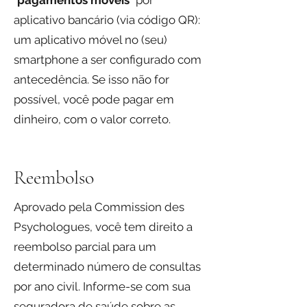
“
pagamentos móveis
” por
aplicativo bancário (via código QR):
um aplicativo móvel no (seu)
smartphone a ser configurado com
antecedência. Se isso não for
possível, você pode pagar em
dinheiro, com o valor correto.
Reembolso
Aprovado pela Commission des
Psychologues, você tem direito a
reembolso parcial para um
determinado número de consultas
por ano civil. Informe-se com sua
seguradora de saúde sobre as