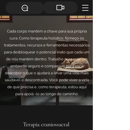
Cada corpo mantém a chave para sua própria
cura. Como terapeuta holístico, forneço os
tratamentos, recursos e ferramentas necessários
para desbloquear o potencial inato que cada um
de nós mantém dentro. Trabalho para criar um
ambiente seguro e compassivo para você
descobrir o que o ajudará a levar uma vida mais
saudável e descontraída. Você pode viver a vida
de que precisa e, como terapeuta, estou aqui
para apoiá -lo ao longo do caminho.
Terapia craniossacral