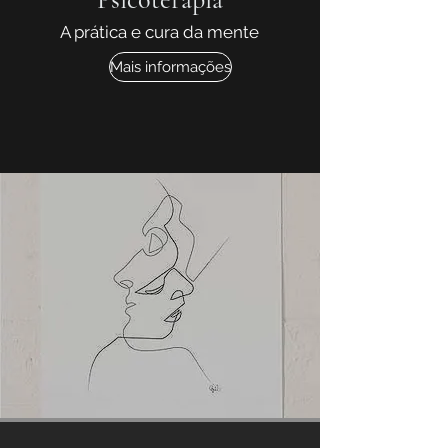
A prática e cura da mente
Mais informações