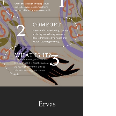
Ervas