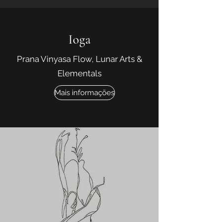
Ioga
Prana Vinyasa Flow, Lunar Arts &
Elementals
Mais informações