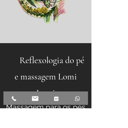
Reflexologia do pé
e massagem Lomi
Lomi
Massagem para os pés
de acupressão e